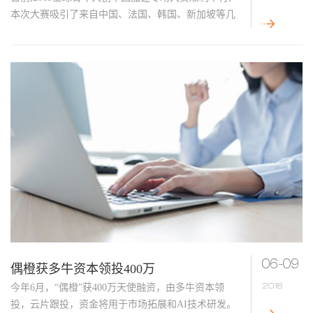
速”专场复赛
本次大赛吸引了来自中国、法国、韩国、新加坡等几
个国家和地区的项目参赛。在大赛准备阶段,中国加速
积极号召其本身投资孵化的150多家创业公司参与,借
助其在国际创业圈中的影响力面向国内外数千位创业
者征集候选项目参赛。
06-09
偶橙获多牛资本领投400万
今年6月，“偶橙”获400万天使融资，由多牛资本领
2018
投，云片跟投，资金将用于市场拓展和AI技术研发。