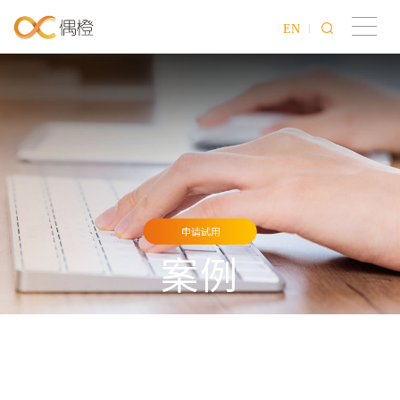
EN
案例